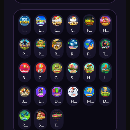
Ice Fish
Lucky Ducky
Chicken Road 2.0
Chicken Road
Forest Arrow
Hamster Run
Penalty Unlimited
Plinko Aztec
Rabbit Road
Rock Paper Scissors
Plinko 1000
Twist
Bubbles
Сoinflip
Goblin-tower
Sweet Keno
Hot-mines
Jogo Do Bicho
Joker Poker
Lucky mines
Double Online
Hilo Joker
Mines
Drop The Billionaire
Robo dice
Stairs
Triple