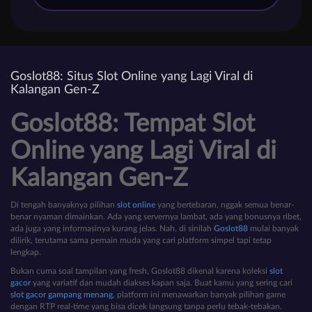
Goslot88: Situs Slot Online yang Lagi Viral di
Kalangan Gen-Z
Goslot88: Tempat Slot
Online yang Lagi Viral di
Kalangan Gen-Z
Di tengah banyaknya pilihan
slot online
yang bertebaran, nggak semua benar-
benar nyaman dimainkan. Ada yang servernya lambat, ada yang bonusnya ribet,
ada juga yang informasinya kurang jelas. Nah, di sinilah
Goslot88
mulai banyak
dilirik, terutama sama pemain muda yang cari platform simpel tapi tetap
lengkap.
Bukan cuma soal tampilan yang fresh, Goslot88 dikenal karena koleksi
slot
gacor
yang variatif dan mudah diakses kapan saja. Buat kamu yang sering cari
slot gacor gampang menang
, platform ini menawarkan banyak pilihan game
dengan RTP real-time yang bisa dicek langsung tanpa perlu tebak-tebakan.