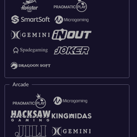
Arcade