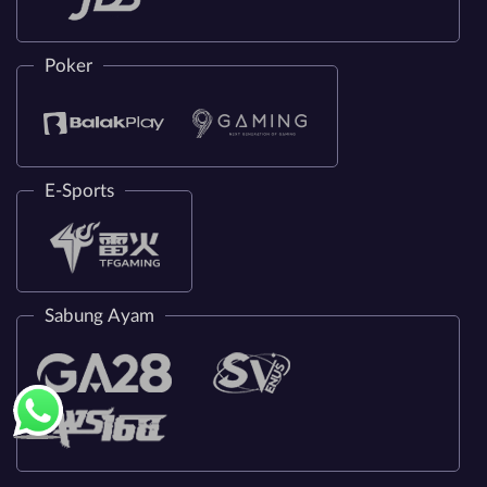
Poker
E-Sports
Sabung Ayam