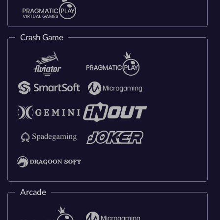
Crash Game
Arcade