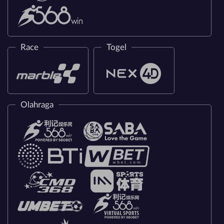
Race
Togel
Olahraga