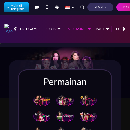
Main di
MASUK
DAF
Telegram
HOT GAMES
SLOTS
LIVE CASINO
RACE
TOGEL
'
Permainan
i
i
i
i
i
i