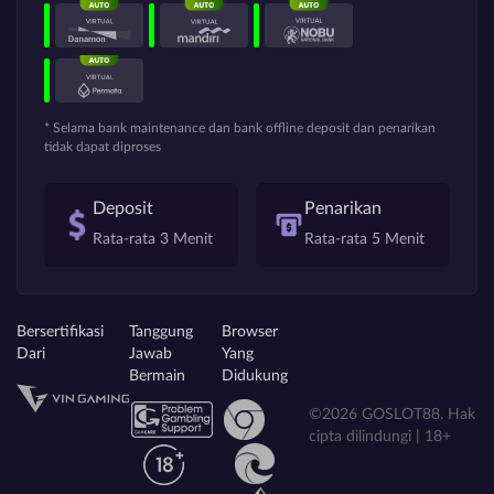
* Selama bank maintenance dan bank offline deposit dan penarikan
tidak dapat diproses
Deposit
Penarikan
Rata-rata 3 Menit
Rata-rata 5 Menit
Bersertifikasi
Tanggung
Browser
Dari
Jawab
Yang
Bermain
Didukung
©2026 GOSLOT88. Hak
cipta dilindungi | 18+