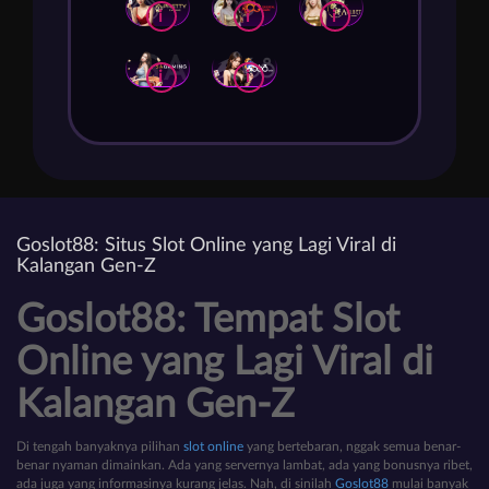
i
i
i
i
i
Goslot88: Situs Slot Online yang Lagi Viral di
Kalangan Gen-Z
Goslot88: Tempat Slot
Online yang Lagi Viral di
Kalangan Gen-Z
Di tengah banyaknya pilihan
slot online
yang bertebaran, nggak semua benar-
benar nyaman dimainkan. Ada yang servernya lambat, ada yang bonusnya ribet,
ada juga yang informasinya kurang jelas. Nah, di sinilah
Goslot88
mulai banyak