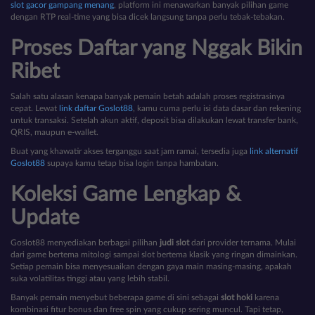
slot gacor gampang menang
, platform ini menawarkan banyak pilihan game
dengan RTP real-time yang bisa dicek langsung tanpa perlu tebak-tebakan.
Proses Daftar yang Nggak Bikin
Ribet
Salah satu alasan kenapa banyak pemain betah adalah proses registrasinya
cepat. Lewat
link daftar Goslot88
, kamu cuma perlu isi data dasar dan rekening
untuk transaksi. Setelah akun aktif, deposit bisa dilakukan lewat transfer bank,
QRIS, maupun e-wallet.
Buat yang khawatir akses terganggu saat jam ramai, tersedia juga
link alternatif
Goslot88
supaya kamu tetap bisa login tanpa hambatan.
Koleksi Game Lengkap &
Update
Goslot88 menyediakan berbagai pilihan
judi slot
dari provider ternama. Mulai
dari game bertema mitologi sampai slot bertema klasik yang ringan dimainkan.
Setiap pemain bisa menyesuaikan dengan gaya main masing-masing, apakah
suka volatilitas tinggi atau yang lebih stabil.
Banyak pemain menyebut beberapa game di sini sebagai
slot hoki
karena
kombinasi fitur bonus dan free spin yang cukup sering muncul. Tapi tetap,