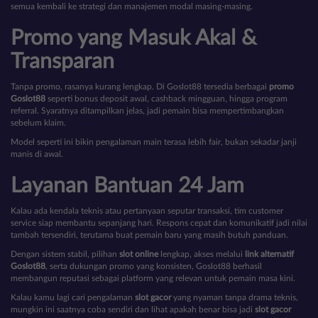
semua kembali ke strategi dan manajemen modal masing-masing.
Promo yang Masuk Akal &
Transparan
Tanpa promo, rasanya kurang lengkap. Di Goslot88 tersedia berbagai
promo
Goslot88
seperti bonus deposit awal, cashback mingguan, hingga program
referral. Syaratnya ditampilkan jelas, jadi pemain bisa mempertimbangkan
sebelum klaim.
Model seperti ini bikin pengalaman main terasa lebih fair, bukan sekadar janji
manis di awal.
Layanan Bantuan 24 Jam
Kalau ada kendala teknis atau pertanyaan seputar transaksi, tim customer
service siap membantu sepanjang hari. Respons cepat dan komunikatif jadi nilai
tambah tersendiri, terutama buat pemain baru yang masih butuh panduan.
Dengan sistem stabil, pilihan
slot online
lengkap, akses melalui
link alternatif
Goslot88
, serta dukungan promo yang konsisten, Goslot88 berhasil
membangun reputasi sebagai platform yang relevan untuk pemain masa kini.
Kalau kamu lagi cari pengalaman
slot gacor
yang nyaman tanpa drama teknis,
mungkin ini saatnya coba sendiri dan lihat apakah benar bisa jadi
slot gacor