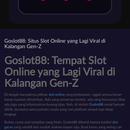
Goslot88: Situs Slot Online yang Lagi Viral di
Kalangan Gen-Z
Goslot88: Tempat Slot
Online yang Lagi Viral di
Kalangan Gen-Z
Di tengah banyaknya pilihan
slot online
yang bertebaran, nggak semua benar-
benar nyaman dimainkan. Ada yang servernya lambat, ada yang bonusnya ribet,
ada juga yang informasinya kurang jelas. Nah, di sinilah
Goslot88
mulai banyak
dilirik, terutama sama pemain muda yang cari platform simpel tapi tetap
lengkap.
Bukan cuma soal tampilan yang fresh, Goslot88 dikenal karena koleksi
slot
gacor
yang variatif dan mudah diakses kapan saja. Buat kamu yang sering cari