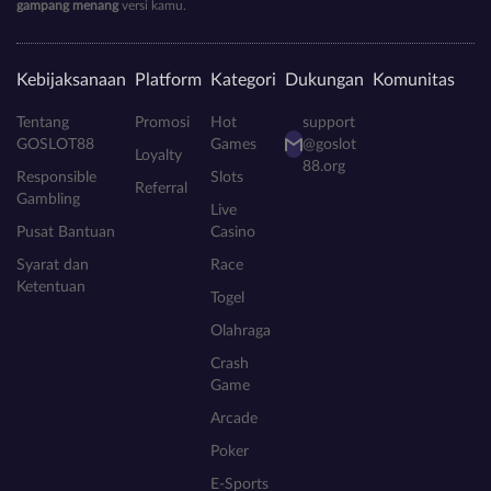
gampang menang
versi kamu.
Kebijaksanaan
Platform
Kategori
Dukungan
Komunitas
Tentang
Promosi
Hot
support
GOSLOT88
Games
@goslot
Loyalty
88.org
Responsible
Slots
Referral
Gambling
Live
Pusat Bantuan
Casino
Syarat dan
Race
Ketentuan
Togel
Olahraga
Crash
Game
Arcade
Poker
E-Sports