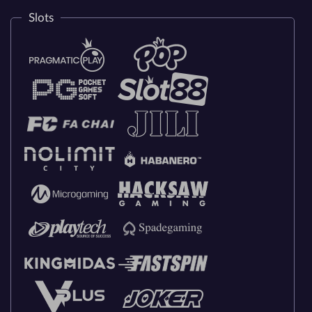
Slots