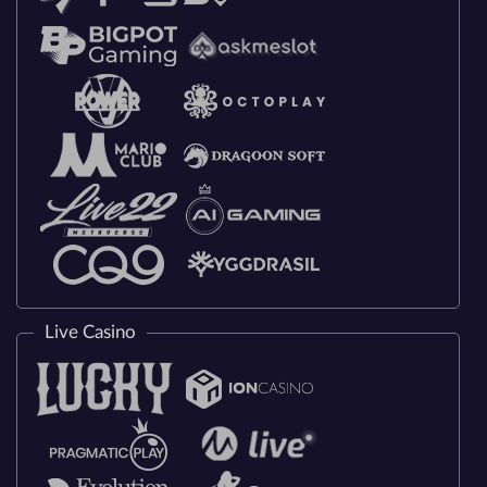
Live Casino