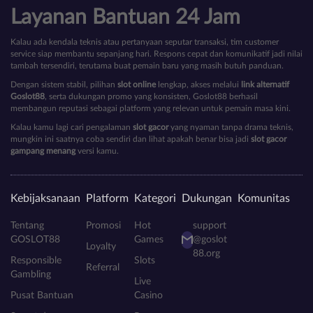
Layanan Bantuan 24 Jam
Kalau ada kendala teknis atau pertanyaan seputar transaksi, tim customer
service siap membantu sepanjang hari. Respons cepat dan komunikatif jadi nilai
tambah tersendiri, terutama buat pemain baru yang masih butuh panduan.
Dengan sistem stabil, pilihan
slot online
lengkap, akses melalui
link alternatif
Goslot88
, serta dukungan promo yang konsisten, Goslot88 berhasil
membangun reputasi sebagai platform yang relevan untuk pemain masa kini.
Kalau kamu lagi cari pengalaman
slot gacor
yang nyaman tanpa drama teknis,
mungkin ini saatnya coba sendiri dan lihat apakah benar bisa jadi
slot gacor
gampang menang
versi kamu.
Kebijaksanaan
Platform
Kategori
Dukungan
Komunitas
Tentang
Promosi
Hot
support
GOSLOT88
Games
@goslot
Loyalty
88.org
Responsible
Slots
Referral
Gambling
Live
Pusat Bantuan
Casino