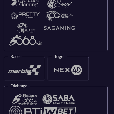
Race
Togel
Olahraga