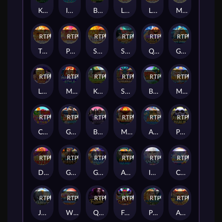
Kraken Queen
Into The Fay: Nixie
Bloodmoon Amazonia
Lucky Cat Slot4D
Lion Dance Slot4D
Macau Slot4D
RTP
88%
RTP
82%
RTP
90%
RTP
95%
RTP
91%
RTP
88%
Tiger Slot4D
Phoenix Slot4D
Slot4D
Shipwrecked Riches
Quantum Of Giza
Great Wall of Meta Dragon
RTP
82%
RTP
98%
RTP
88%
RTP
96%
RTP
83%
RTP
80%
Lucky Coins
Mahjong Style
Kingdom of Luck
Sanctum Of Savanah
Bonsai of the Riches
Mobox Olympia
RTP
95%
RTP
97%
RTP
98%
RTP
84%
RTP
90%
RTP
80%
Candy Bomb
Goal Rush
Black Pink (B.P.) in Metaverse
Mask of Truth Jumboways
Axie Universe
Panda Realm
RTP
97%
RTP
95%
RTP
91%
RTP
95%
RTP
98%
RTP
93%
Dragon FAFAFA
God's Gambit : Hades
God's Gambit Zeus
Apes Squad
Into the Fay: Snowie
Classic Diamond X5
RTP
95%
RTP
85%
RTP
97%
RTP
98%
RTP
91%
RTP
88%
Jarvis
Winter Winnings
Queen Femida
Fortune Dance
Princess and the Evil Witch
Advent of the Dragon