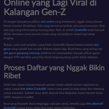
Online yang Lagi Viral di
Kalangan Gen-Z
Di tengah banyaknya pilihan
slot online
yang bertebaran, nggak semua benar-
benar nyaman dimainkan. Ada yang servernya lambat, ada yang bonusnya ribet,
ada juga yang informasinya kurang jelas. Nah, di sinilah
Goslot88
mulai banyak
dilirik, terutama sama pemain muda yang cari platform simpel tapi tetap
lengkap.
Bukan cuma soal tampilan yang fresh, Goslot88 dikenal karena koleksi
slot
gacor
yang variatif dan mudah diakses kapan saja. Buat kamu yang sering cari
slot gacor gampang menang
, platform ini menawarkan banyak pilihan game
dengan RTP real-time yang bisa dicek langsung tanpa perlu tebak-tebakan.
Proses Daftar yang Nggak Bikin
Ribet
Salah satu alasan kenapa banyak pemain betah adalah proses registrasinya
cepat. Lewat
link daftar Goslot88
, kamu cuma perlu isi data dasar dan rekening
untuk transaksi. Setelah akun aktif, deposit bisa dilakukan lewat transfer bank,
QRIS, maupun e-wallet.
Buat yang khawatir akses terganggu saat jam ramai, tersedia juga
link alternatif
Goslot88
supaya kamu tetap bisa login tanpa hambatan.