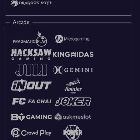
Arcade