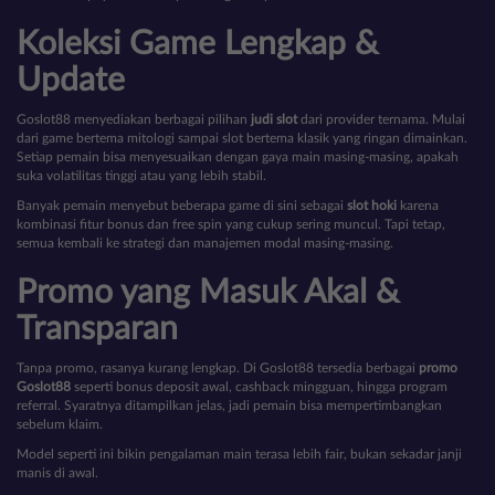
Koleksi Game Lengkap &
Update
Goslot88 menyediakan berbagai pilihan
judi slot
dari provider ternama. Mulai
dari game bertema mitologi sampai slot bertema klasik yang ringan dimainkan.
Setiap pemain bisa menyesuaikan dengan gaya main masing-masing, apakah
suka volatilitas tinggi atau yang lebih stabil.
Banyak pemain menyebut beberapa game di sini sebagai
slot hoki
karena
kombinasi fitur bonus dan free spin yang cukup sering muncul. Tapi tetap,
semua kembali ke strategi dan manajemen modal masing-masing.
Promo yang Masuk Akal &
Transparan
Tanpa promo, rasanya kurang lengkap. Di Goslot88 tersedia berbagai
promo
Goslot88
seperti bonus deposit awal, cashback mingguan, hingga program
referral. Syaratnya ditampilkan jelas, jadi pemain bisa mempertimbangkan
sebelum klaim.
Model seperti ini bikin pengalaman main terasa lebih fair, bukan sekadar janji
manis di awal.