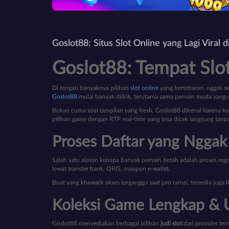
Goslot88: Situs Slot Online yang Lagi Viral
Goslot88: Tempat Slot
Di tengah banyaknya pilihan
slot online
yang bertebaran, nggak se
Goslot88
mulai banyak dilirik, terutama sama pemain muda yang ca
Bukan cuma soal tampilan yang fresh, Goslot88 dikenal karena ko
pilihan game dengan RTP real-time yang bisa dicek langsung tanp
Proses Daftar yang Nggak 
Salah satu alasan kenapa banyak pemain betah adalah proses regi
lewat transfer bank, QRIS, maupun e-wallet.
Buat yang khawatir akses terganggu saat jam ramai, tersedia juga
l
Koleksi Game Lengkap & 
Goslot88 menyediakan berbagai pilihan
judi slot
dari provider te