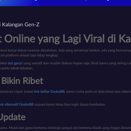
 di Kalangan Gen-Z
 Online yang Lagi Viral di 
mua benar-benar nyaman dimainkan. Ada yang servernya lambat, ada yang bonusnya rib
ri platform simpel tapi tetap lengkap.
leksi
slot gacor
yang variatif dan mudah diakses kapan saja. Buat kamu yang sering ca
a perlu tebak-tebakan.
Bikin Ribet
strasinya cepat. Lewat
link daftar Goslot88
, kamu cuma perlu isi data dasar dan rekeni
ink alternatif Goslot88
supaya kamu tetap bisa login tanpa hambatan.
Update
rnama. Mulai dari game bertema mitologi sampai slot bertema klasik yang ringan dim