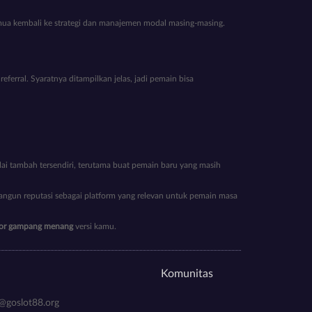
emua kembali ke strategi dan manajemen modal masing-masing.
ferral. Syaratnya ditampilkan jelas, jadi pemain bisa
ilai tambah tersendiri, terutama buat pemain baru yang masih
angun reputasi sebagai platform yang relevan untuk pemain masa
cor gampang menang
versi kamu.
Komunitas
@goslot88.org