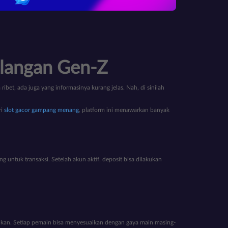
Kalangan Gen-Z
et, ada juga yang informasinya kurang jelas. Nah, di sinilah
ri
slot gacor gampang menang
, platform ini menawarkan banyak
ng untuk transaksi. Setelah akun aktif, deposit bisa dilakukan
ainkan. Setiap pemain bisa menyesuaikan dengan gaya main masing-