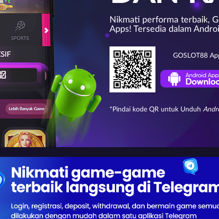
Nikmati performa terbaik,
Apps! Tersedia dalam Andro
GOSLOT88 Ap
*Pindai kode QR untuk Unduh
Andr