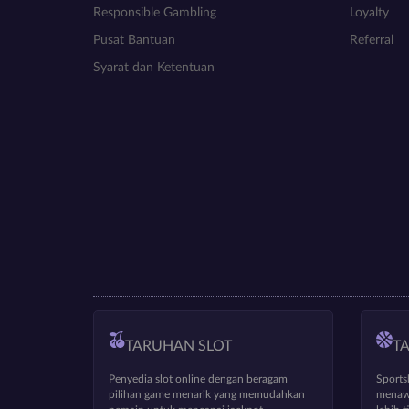
Responsible Gambling
Loyalty
Pusat Bantuan
Referral
Syarat dan Ketentuan
TARUHAN SLOT
T
Penyedia slot online dengan beragam
Sports
pilihan game menarik yang memudahkan
menawa