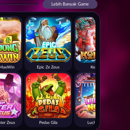
Lebih Banyak Game
 MaxWin
Epic Ze Zeus
Koi Gate
ter Zeus
Pedas Gila
Lucky Neko