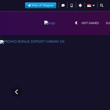
Main di Telegram
HOT GAMES
SL
'