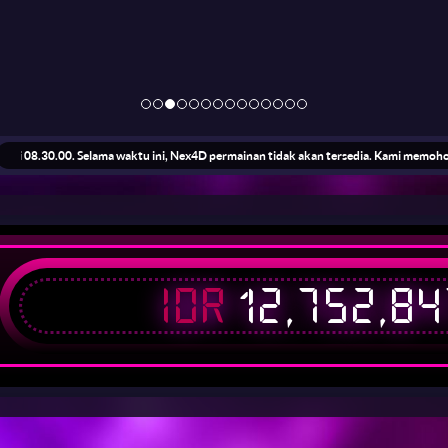
.30.00. Selama waktu ini, Nex4D permainan tidak akan tersedia. Kami memohon maa
IDR
12,752,8