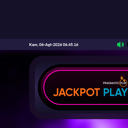
Kam, 06-Agt-2026 06.45.16
Pemeliharaan Terjadwal: Nex4D pada 06-Agt-2026 dari 03.30.00 sampai 08
JACKPOT
PLAY