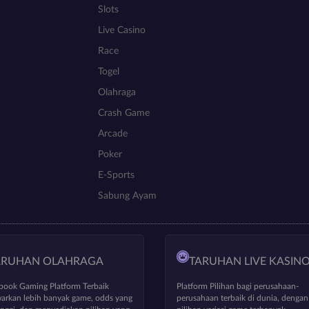
Slots
Live Casino
Race
Togel
Olahraga
Crash Game
Arcade
Poker
E-Sports
Sabung Ayam
ARUHAN OLAHRAGA
TARUHAN LIVE KASIN
book Gaming Platform Terbaik
Platform Pilihan bagi perusahaan-
rkan lebih banyak game, odds yang
perusahaan terbaik di dunia, dengan